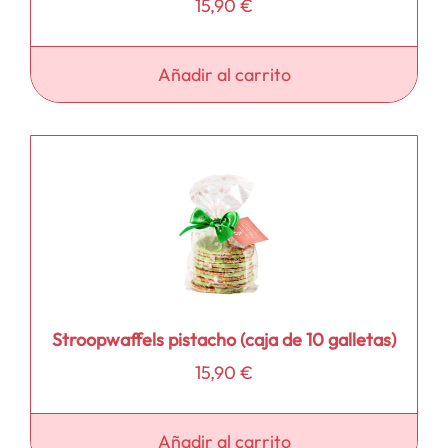
15,90
€
Añadir al carrito
Stroopwaffels pistacho (caja de 10 galletas)
15,90
€
Añadir al carrito