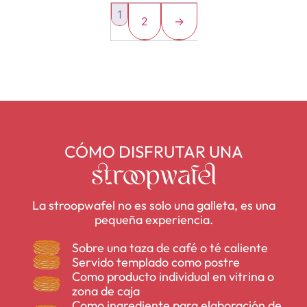
1
2
→
CÓMO DISFRUTAR UNA
stroopwafel
La stroopwafel no es solo una galleta, es una
pequeña experiencia.
Sobre una taza de café o té caliente
Servido templado como postre
Como producto individual en vitrina o
zona de caja
Como ingrediente para elaboración de