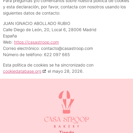
Para preguntas y/o comentarios sobre nuestra política de cookies
y esta declaración, por favor, contacta con nosotros usando los
siguientes datos de contacto:
JUAN IGNACIO ABOLLADO RUBIO
Calle Diego de León, 20, Local 6, 28006 Madrid
España
Web:
https://casastroop.com
Correo electrónico:
contacto@
casastroop.com
Número de teléfono: 622 097 665
Esta política de cookies se ha sincronizado con
cookiedatabase.org
el mayo 28, 2026.
Tienda