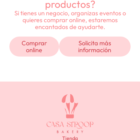
productos?
Si tienes un negocio, organizas eventos o
quieres comprar online, estaremos
encantados de ayudarte.
Comprar
Solicita más
online
información
Tienda