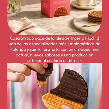
Casa Stroop nace de la idea de traer a Madrid
una de las especialidades más emblemáticas de
Holanda y reinterpretarla con un enfoque más
actual, nuevos sabores y una producción
artesanal cuidada al detalle.