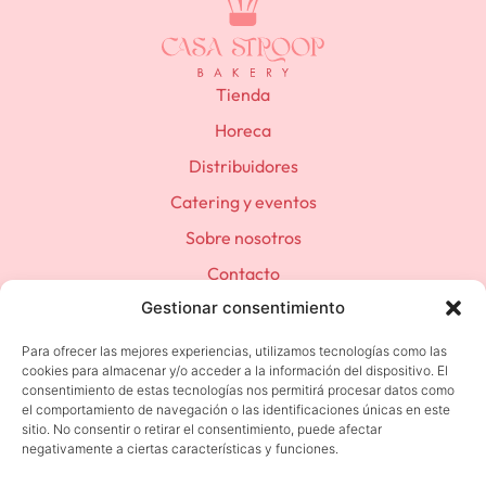
Tienda
Horeca
Distribuidores
Catering y eventos
Sobre nosotros
Contacto
Gestionar consentimiento
(+34) 683 501 392
contacto@casastroop.com
Para ofrecer las mejores experiencias, utilizamos tecnologías como las
cookies para almacenar y/o acceder a la información del dispositivo. El
consentimiento de estas tecnologías nos permitirá procesar datos como
el comportamiento de navegación o las identificaciones únicas en este
sitio. No consentir o retirar el consentimiento, puede afectar
Política de privacidad
negativamente a ciertas características y funciones.
Terminos y condiciones